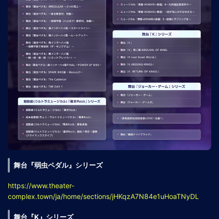
舞台『弱虫ペダル』シリーズ
https://www.theater-
complex.town/ja/home/sections/jHKqzA7N84e1uHoaTNyDL
舞台『K』シリーズ