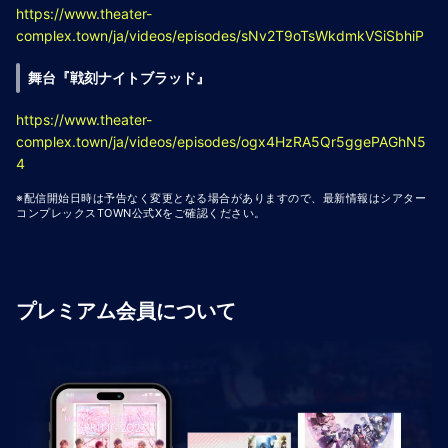
https://www.theater-
complex.town/ja/videos/episodes/sNv2T9oTsWkdmkVSiSbhiP
舞台『戦刻ナイトブラッド』
https://www.theater-
complex.town/ja/videos/episodes/ogx4HzRA5Qr5ggePAGhN5
4
※配信開始日時は予告なく変更となる場合がありますので、最新情報はシアター
コンプレックスTOWN公式Xをご確認ください。
プレミアム会員について