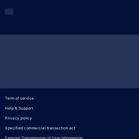
Term of service
Help & Support
Privacy policy
Specified commercial transaction act
External Transmission of User Information