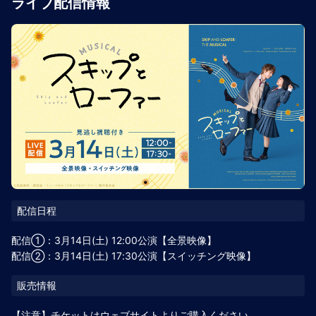
ライブ配信情報
配信①：3月14日(土) 12:00公演【全景映像】
配信②：3月14日(土) 17:30公演【スイッチング映像】
【注意】チケットはウェブサイトよりご購入ください