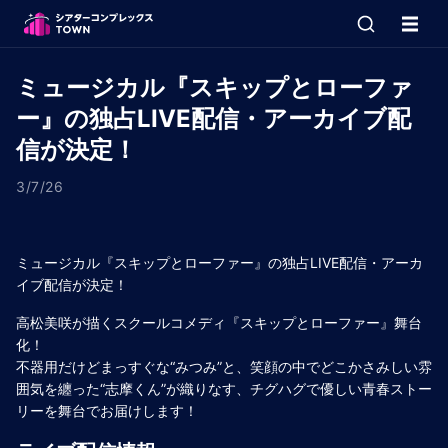
ミュージカル『スキップとローファ
ー』の独占LIVE配信・アーカイブ配
信が決定！
3/7/26
ミュージカル『スキップとローファー』の独占LIVE配信・アーカ
イブ配信が決定！
高松美咲が描くスクールコメディ『スキップとローファー』舞台
化！
不器用だけどまっすぐな“みつみ”と、笑顔の中でどこかさみしい雰
囲気を纏った“志摩くん”が織りなす、チグハグで優しい青春ストー
リーを舞台でお届けします！