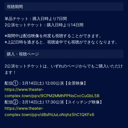
単品チケット：購入日時より7日間
2公演セットチケット：購入日時より14日間
※期間中は配信映像を何度も視聴することができます。
※上記日時を過ぎると、視聴途中でも視聴ができなくなります。
2公演セットチケットは、いずれのページからでもご購入いただけ
ます！
配信①：3月14日(土) 12:00公演【全景映像】
https://www.theater-
complex.town/ppv/9CPM2MMhPPNsCvcCuGbL5B
配信②：3月14日(土) 17:30公演【スイッチング映像】
https://www.theater-
complex.town/ppv/dBsfhUuLoNqhz5hC1QKFx6