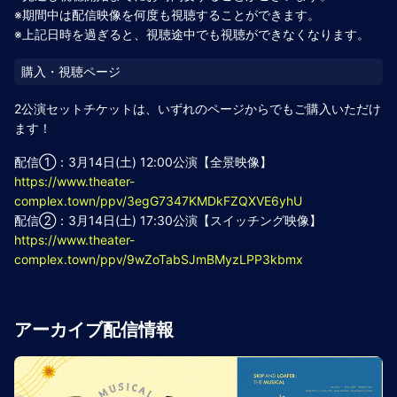
※期間中は配信映像を何度も視聴することができます。
※上記日時を過ぎると、視聴途中でも視聴ができなくなります。
2公演セットチケットは、いずれのページからでもご購入いただけ
ます！
配信①：3月14日(土) 12:00公演【全景映像】
https://www.theater-
complex.town/ppv/3egG7347KMDkFZQXVE6yhU
配信②：3月14日(土) 17:30公演【スイッチング映像】
https://www.theater-
complex.town/ppv/9wZoTabSJmBMyzLPP3kbmx
アーカイブ配信情報