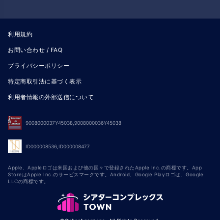
利用規約
お問い合わせ / FAQ
プライバシーポリシー
特定商取引法に基づく表示
利用者情報の外部送信について
9008000037Y45038,9008000036Y45038
ID000008536,ID000008477
Apple、Appleロゴは米国および他の国々で登録されたApple Inc.の商標です。App
StoreはApple Inc.のサービスマークです。Android、Google Playロゴは、Google
LLCの商標です。