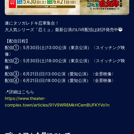
遂にタソガレドキ忍軍集合！
大人気シリーズ「忍ミュ」最新公演のLIVE配信は好評発売中🥷
【配信日程】
配信①：5月30日(土)13:00公演（東京公演）〈スイッチング映
像〉
配信②：5月30日(土)18:00公演（東京公演）〈スイッチング映
像〉
配信③：6月21日(日)13:00公演（愛知公演）〈全景映像〉
配信④：6月21日(日)18:00公演（愛知公演）〈全景映像〉
📍詳細はこちら
https://www.theater-
complex.town/articles/91V9WR8MkHCemBUFKYVo1n