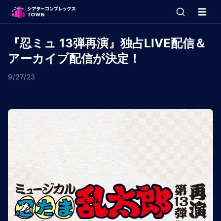
『忍ミュ 13弾再演』独占LIVE配信＆
アーカイブ配信が決定！
9/27/23