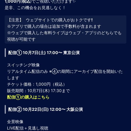
1,000円
(
税込
)でご視聴いただけます✨
是非、この機会をお見逃しなく！
【注意】 ウェブサイトでの購入がおトクです❗️

※アプリで購入の場合は追加で手数料が含まれます

※ウェブで購入した有料ライブはウェブ・アプリのどちらでも
配信① 10月7日(土) 17:00〜 東京公演
スイッチング映像
リアルタイム配信のみ ※④の期間にアーカイブ配信を開始いた
します
チケット価格：1,000円（税込）
販売期間：10月7日(木) 17:30まで
配信①の購入はこちら
配信② 10月22日(日) 12:00〜 大阪公演
全景映像
LIVE配信＋見逃し視聴