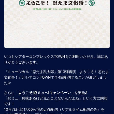
いつもシアターコンプレックスTOWNをご利用いただき、誠にあ
りがとうございます。
『ミュージカル「忍たま乱太郎」第13弾再演 ようこそ！ 忍たま
文化祭！』がシアコンTOWNで全4回配信することが決定しまし
た🎉
さらに「
ようこそ!忍ミュへ!キャンペーン
」を実施♪
「忍ミュ、興味あるけど見たことないんだよね」という方に朗報
です！
10月7日(土)17:00公演のLIVE配信（リアルタイム配信のみ）を