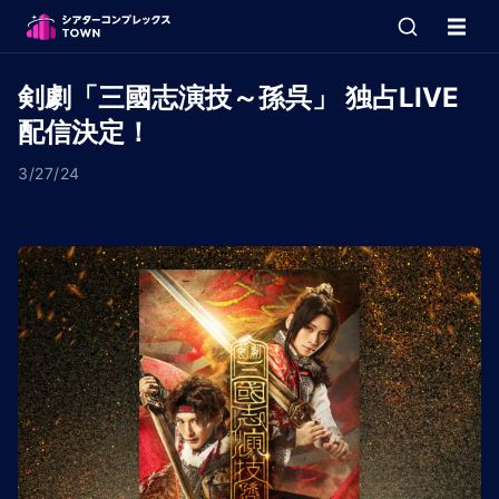
剣劇「三國志演技～孫呉」 独占LIVE
配信決定！
3/27/24