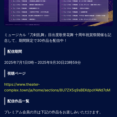
ミュージカル『刀剣乱舞』目出度歌誉花舞 十周年祝賀祭開催を記
念して、期間限定で30作品を配信中！
配信期間
2025年7月1日0時～2025年9月30日23時59分
視聴ページ
https://www.theater-
complex.town/ja/home/sections/8U7ZX5q9sBEKdpoYAWd7oM
配信作品一覧
プレミアム会員の方は下記の作品をお楽しみいただけます。