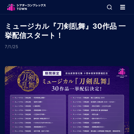
ミュージカル『刀剣乱舞』30作品 一
挙配信スタート！
7/1/25