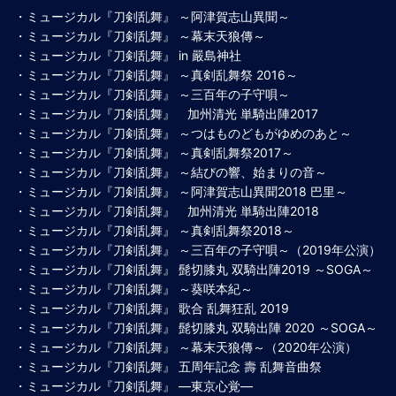
・ミュージカル『刀剣乱舞』 ～阿津賀志山異聞～
・ミュージカル『刀剣乱舞』 ～幕末天狼傳～
・ミュージカル『刀剣乱舞』 in 嚴島神社
・ミュージカル『刀剣乱舞』 ～真剣乱舞祭 2016～
・ミュージカル『刀剣乱舞』 ～三百年の子守唄～
・ミュージカル『刀剣乱舞』 加州清光 単騎出陣2017
・ミュージカル『刀剣乱舞』 ～つはものどもがゆめのあと～
・ミュージカル『刀剣乱舞』 ～真剣乱舞祭2017～
・ミュージカル『刀剣乱舞』 ～結びの響、始まりの音～
・ミュージカル『刀剣乱舞』 ～阿津賀志山異聞2018 巴里～
・ミュージカル『刀剣乱舞』 加州清光 単騎出陣2018
・ミュージカル『刀剣乱舞』 ～真剣乱舞祭2018～
・ミュージカル『刀剣乱舞』 ～三百年の子守唄～（2019年公演）
・ミュージカル『刀剣乱舞』 髭切膝丸 双騎出陣2019 ～SOGA～
・ミュージカル『刀剣乱舞』 ～葵咲本紀～
・ミュージカル『刀剣乱舞』 歌合 乱舞狂乱 2019
・ミュージカル『刀剣乱舞』 髭切膝丸 双騎出陣 2020 ～SOGA～
・ミュージカル『刀剣乱舞』 ～幕末天狼傳～（2020年公演）
・ミュージカル『刀剣乱舞』 五周年記念 壽 乱舞音曲祭
・ミュージカル『刀剣乱舞』 ―東京心覚―