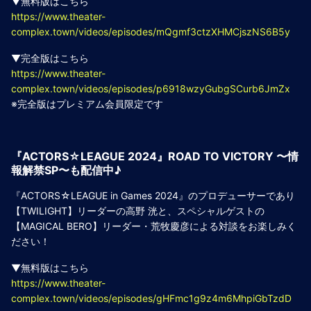
▼無料版はこちら
https://www.theater-
complex.town/videos/episodes/mQgmf3ctzXHMCjszNS6B5y
▼完全版はこちら
https://www.theater-
complex.town/videos/episodes/p6918wzyGubgSCurb6JmZx
※完全版はプレミアム会員限定です
『ACTORS☆LEAGUE 2024』ROAD TO VICTORY 〜情
報解禁SP〜も配信中♪
『ACTORS☆LEAGUE in Games 2024』のプロデューサーであり
【TWILIGHT】リーダーの高野 洸と、スペシャルゲストの
【MAGICAL BERO】リーダー・荒牧慶彦による対談をお楽しみく
ださい！
▼無料版はこちら
https://www.theater-
complex.town/videos/episodes/gHFmc1g9z4m6MhpiGbTzdD