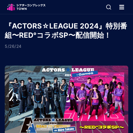
『ACTORS☆LEAGUE 2024』特別番
組〜RED°コラボSP〜配信開始！
5/26/24