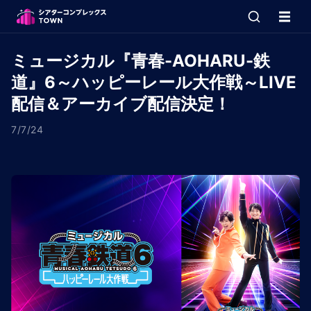
ミュージカル『青春-AOHARU-鉄
道』6～ハッピーレール大作戦～LIVE
配信＆アーカイブ配信決定！
7/7/24