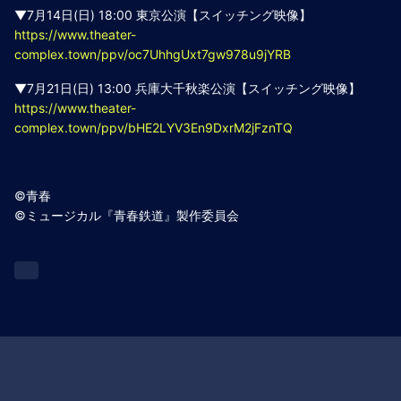
▼7月14日(日) 18:00 東京公演【スイッチング映像】
https://www.theater-
complex.town/ppv/oc7UhhgUxt7gw978u9jYRB
▼7月21日(日) 13:00 兵庫大千秋楽公演【スイッチング映像】
https://www.theater-
complex.town/ppv/bHE2LYV3En9DxrM2jFznTQ
©青春
©ミュージカル『青春鉄道』製作委員会