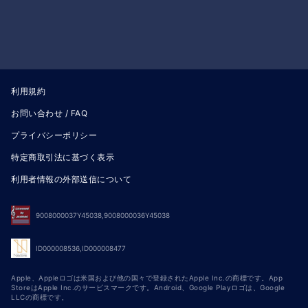
利用規約
お問い合わせ / FAQ
プライバシーポリシー
特定商取引法に基づく表示
利用者情報の外部送信について
9008000037Y45038,9008000036Y45038
ID000008536,ID000008477
Apple、Appleロゴは米国および他の国々で登録されたApple Inc.の商標です。App
StoreはApple Inc.のサービスマークです。Android、Google Playロゴは、Google
LLCの商標です。