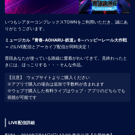
いつもシアターコンプレックスTOWNをご利用いただき、誠にあ
りがとうございます。
ミュージカル『青春-AOHARU-鉄道』6～ハッピーレール大作戦
～
のLIVE配信とアーカイブ配信が同時決定！
普段あなたが使っている路線に愛着がわいてきて、見終わったと
きには、ほっこりする・・・そんな作品。
【注意】 ウェブサイトよりご購入ください

※アプリで購入の場合は追加で手数料が含まれます

※ウェブで購入した有料ライブはウェブ・アプリのどちらでも
LIVE配信詳細