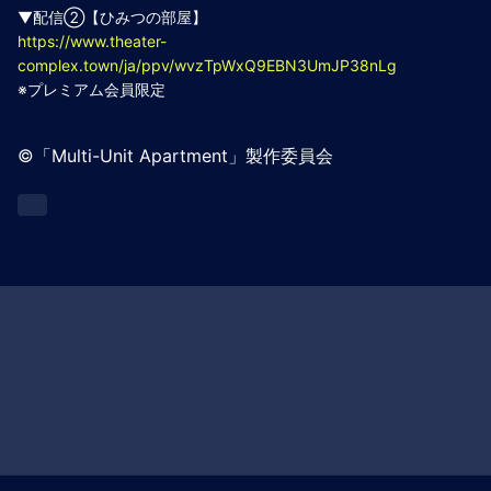
▼配信②【ひみつの部屋】
https://www.theater-
complex.town/ja/ppv/wvzTpWxQ9EBN3UmJP38nLg
※プレミアム会員限定
©︎「Multi-Unit Apartment」製作委員会