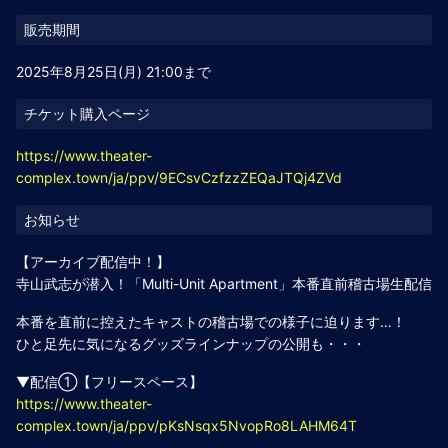
2025年8月25日(月) 21:00まで
https://www.theater-
complex.town/ja/ppv/9ECsvCzfzzZEQaJTQj4ZVd
【アーカイブ配信中！】
寺山武志が潜入！「Multi-Unit Apartment」本番直前稽古場生配信
本番を直前に控えたキャストの稽古場での様子に迫ります…！
ひと足先に気になるグッズラインナップの公開も・・・
▼配信①【フリースペース】
https://www.theater-
complex.town/ja/ppv/pKsNsqx5NvopRo8LAHM64T