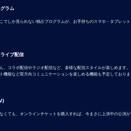
ログラム
こでしか見られない独占プログラムが、お手持ちのスマホ・タブレット
るライブ配信
ん、コラボ配信やラジオ配信など、多様な配信スタイルが楽しめます。
ト機能など双方向コミュニケーションを楽しめる機能も予定しておりま
V)
なくても、オンラインチケットを購入すれば、今まさに上演中の公演が