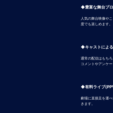
◆豊富な舞台プ
人気の舞台映像やこ
度でも楽しめます。
◆キャストによ
通常の配信はもちろ
コメントやアンケー
◆有料ライブ(PP
劇場に直接足を運べ
きます。