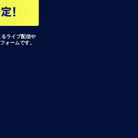
よるライブ配信や
フォームです。