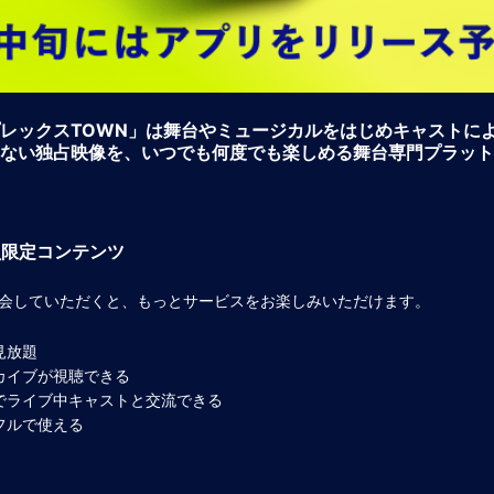
レックスTOWN」は舞台やミュージカルをはじめキャストに
ない独占映像を、いつでも何度でも楽しめる舞台専門プラット
員限定コンテンツ
会していただくと、もっとサービスをお楽しみいただけます。
見放題
カイブが視聴できる
でライブ中キャストと交流できる
フルで使える