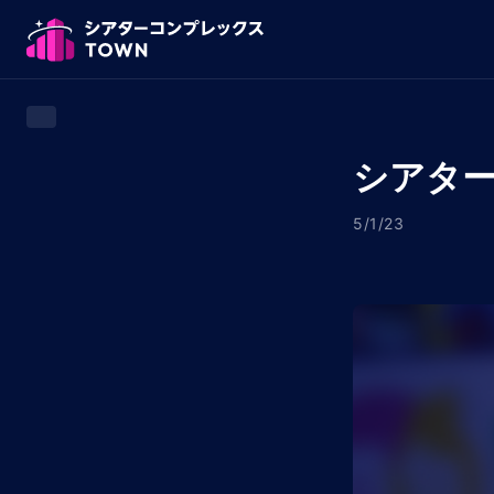
シアター
5/1/23