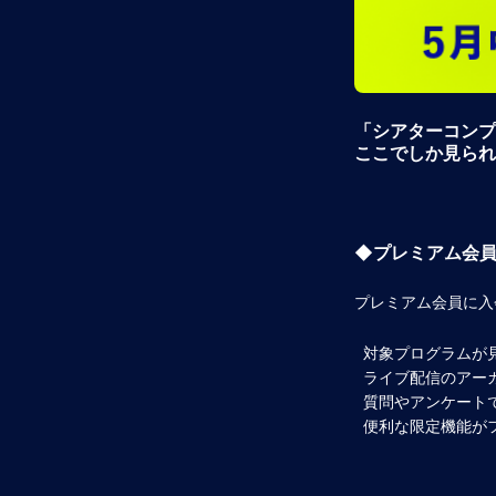
「シアターコンプ
ここでしか見られ
◆プレミアム会
プレミアム会員に入
対象プログラムが
ライブ配信のアー
質問やアンケート
便利な限定機能が