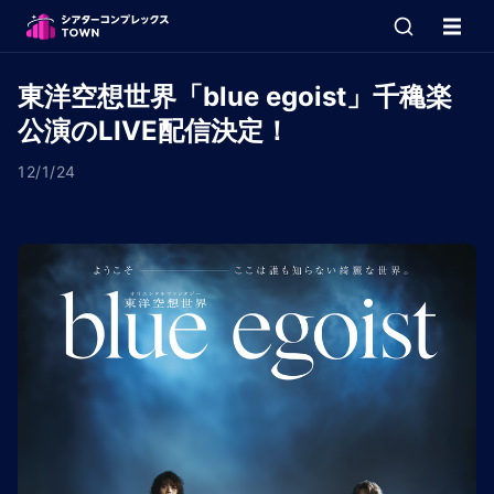
東洋空想世界「blue egoist」千穐楽
公演のLIVE配信決定！
12/1/24