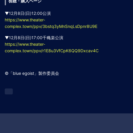
視聴・購入ページ
▼12月8日(日)12:00公演
https://www.theater-
complex.town/ppv/3bstq3yMnSnqLsDpnr8U9E
▼12月8日(日)17:00千穐楽公演
https://www.theater-
complex.town/ppv/r1E8u3VfCpK6QQ9Dxcav4C
©「blue egoist」製作委員会