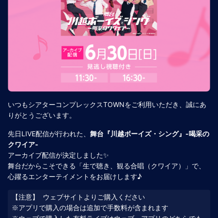
いつもシアターコンプレックスTOWNをご利用いただき、誠にあ
りがとうございます。
先日LIVE配信が行われた、
舞台『川越ボーイズ・シング』-喝采の
クワイア-
アーカイブ配信が決定しました✨
舞台だからこそできる「生で聴き、観る合唱（クワイア）」で、
心躍るエンターテイメントをお届けします♪
【注意】 ウェブサイトよりご購入ください

※アプリで購入の場合は追加で手数料が含まれます
