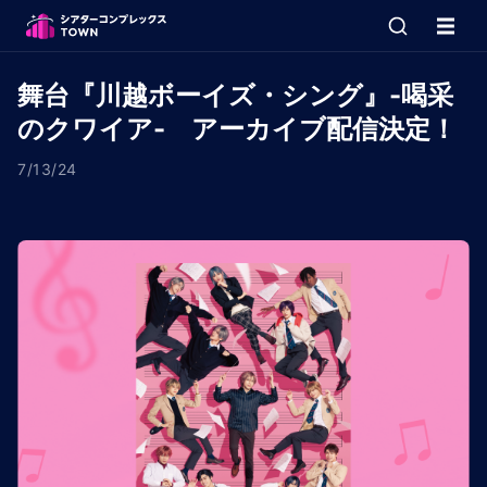
舞台『川越ボーイズ・シング』-喝采
のクワイア- アーカイブ配信決定！
7/13/24