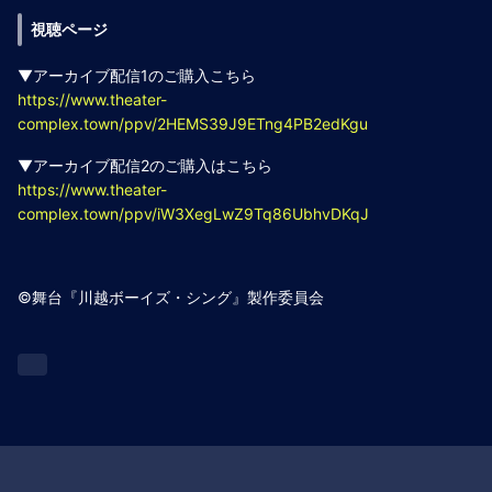
視聴ページ
▼アーカイブ配信1のご購入こちら
https://www.theater-
complex.town/ppv/2HEMS39J9ETng4PB2edKgu
▼アーカイブ配信2のご購入はこちら
https://www.theater-
complex.town/ppv/iW3XegLwZ9Tq86UbhvDKqJ
©舞台『川越ボーイズ・シング』製作委員会