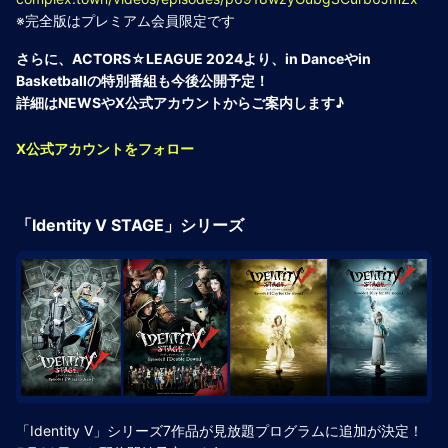
※完全版はプレミアム会員限定です
さらに、ACTORS☆LEAGUE 2024より、in Danceやin
Basketballの特別番組も今後公開予定！
詳細はNEWSやX公式アカウントからご案内します♪
X公式アカウントをフォロー
「Identity V STAGE」シリーズ
「Identity V」シリーズ7作品が見放題プログラムに追加が決定！