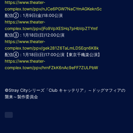
https://www.theater-
complex.town/ppv/nJCe6PGW7NaCYmAGKeknSc
配信②：1月9日(金)18:00公演
https://www.theater-
complex.town/ppv/jFo9VpXESHq7pHbVpZTYmf
配信③：1月18日(日)12:00公演
https://www.theater-
complex.town/ppv/gek281Z6TaLmLDSEqn6K8k
配信④：1月18日(日)17:00公演【東京千穐楽公演】
https://www.theater-
complex.town/ppv/hrnFZkK6nAc9eFF7ZULPbW
©Stray Cityシリーズ「Club キャッテリア」～ドッグマフィアの
襲来～製作委員会