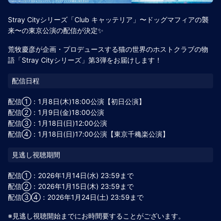
Stray Cityシリーズ「Club キャッテリア」〜ドッグマフィアの襲
来〜の東京公演の配信が決定✨
荒牧慶彦が企画・プロデュースする猫の世界のホストクラブの物
語「Stray Cityシリーズ」第3弾をお届けします！
配信①：1月8日(木)18:00公演【初日公演】
配信②：1月9日(金)18:00公演
配信③：1月18日(日)12:00公演
配信④：1月18日(日)17:00公演【東京千穐楽公演】
配信①：2026年1月14日(水) 23:59まで
配信②：2026年1月15日(木) 23:59まで
配信③④：2026年1月24日(土) 23:59まで
※見逃し視聴開始までにお時間要することがございます。