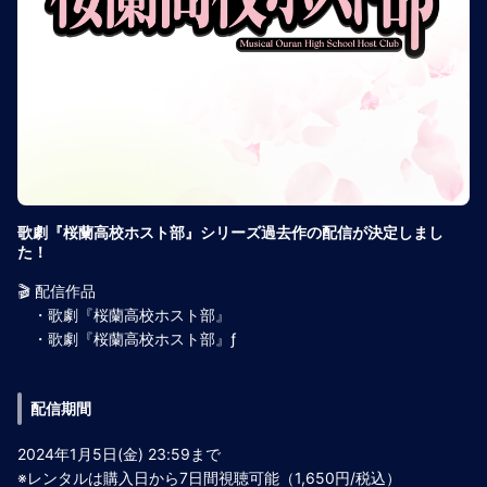
歌劇『桜蘭高校ホスト部』シリーズ過去作の配信が決定しまし
た！
🎬 配信作品
・歌劇『桜蘭高校ホスト部』
・歌劇『桜蘭高校ホスト部』ƒ
配信期間
2024年1月5日(金) 23:59まで
※レンタルは購入日から7日間視聴可能（1,650円/税込）