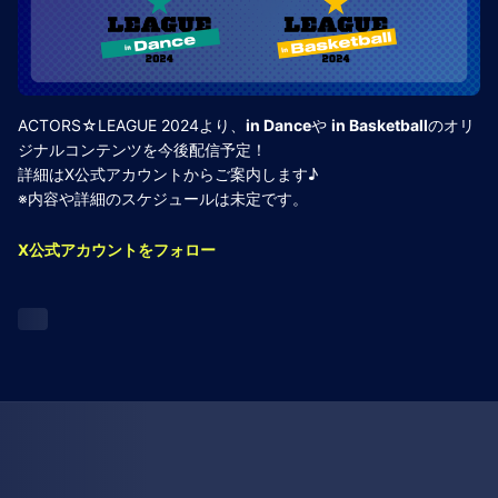
ACTORS☆LEAGUE 2024より、
in Dance
や
in Basketball
のオリ
ジナルコンテンツを今後配信予定！
詳細はX公式アカウントからご案内します♪
※内容や詳細のスケジュールは未定です。
X公式アカウントをフォロー