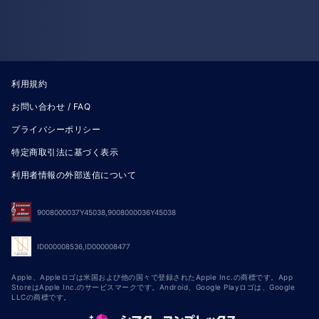
利用規約
お問い合わせ / FAQ
プライバシーポリシー
特定商取引法に基づく表示
利用者情報の外部送信について
9008000037Y45038,9008000036Y45038
ID000008536,ID000008477
Apple、Appleロゴは米国および他の国々で登録されたApple Inc.の商標です。App
StoreはApple Inc.のサービスマークです。Android、Google Playロゴは、Google
LLCの商標です。