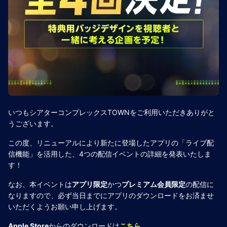
いつもシアターコンプレックスTOWNをご利用いただきありがと
うございます。
この度、リニューアルにより新たに登場したアプリの「ライブ配
信機能」を活用した、4つの配信イベントの詳細を発表いたしま
す！
なお、本イベントは
アプリ限定
かつ
プレミアム会員限定
の配信に
なりますので、必ず当日までにアプリのダウンロードをお済ませ
いただくようお願い申し上げます。
Apple Store
からのダウンロードは
こちら