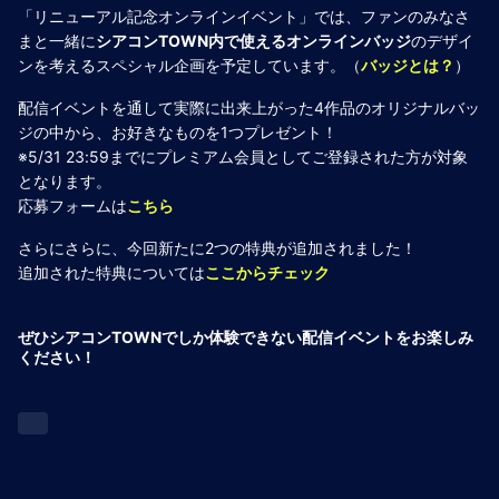
「リニューアル記念オンラインイベント」では、ファンのみなさ
まと一緒に
シアコンTOWN内で使えるオンラインバッジ
のデザイ
ンを考えるスペシャル企画を予定しています。（
バッジとは？
）
配信イベントを通して実際に出来上がった4作品のオリジナルバッ
ジの中から、お好きなものを1つプレゼント！
※5/31 23:59までにプレミアム会員としてご登録された方が対象
となります。
応募フォームは
こちら
さらにさらに、今回新たに2つの特典が追加されました！
追加された特典については
ここからチェック
ぜひシアコンTOWNでしか体験できない配信イベントをお楽しみ
ください！