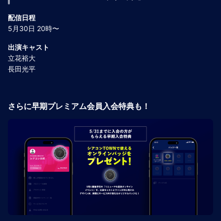
配信日程
5月30日 20時〜
出演キャスト
立花裕大
長田光平
さらに早期プレミアム会員入会特典も！