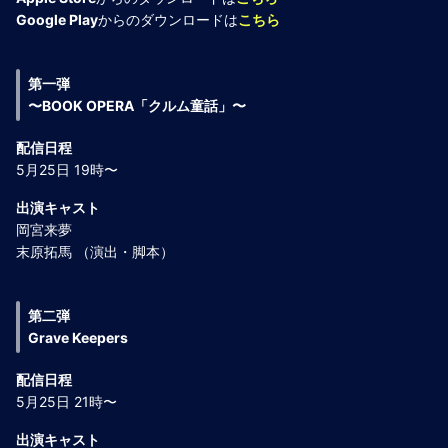
Google Play
からのダウンロードは
こちら
第一弾
〜BOOK OPERA「クルム童話」〜
配信日程
5月25日 19時〜
出演キャスト
岡宮来夢
末原拓馬 （演出・脚本）
第二弾
Grave Keepers
配信日程
5月25日 21時〜
出演キャスト