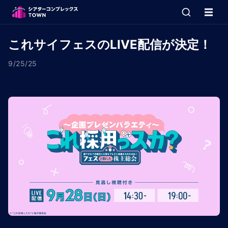
これサイフェスのLIVE配信が決定！
9/25/25