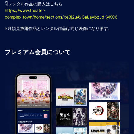
👇レンタル作品の購入はこちら
https://www.theater-
complex.town/home/sections/xe3j2uAvGaLaybzJdKyKC6
※月額見放題作品とレンタル作品は同じ映像になります。
プレミアム会員について