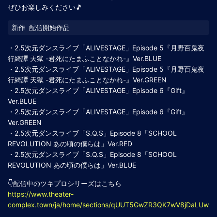
ぜひお楽しみください🎵
・2.5次元ダンスライブ「ALIVESTAGE」Episode 5『月野百鬼夜
行綺譚 天獄 -君死にたまふことなかれ-』Ver.BLUE
・2.5次元ダンスライブ「ALIVESTAGE」Episode 5『月野百鬼夜
行綺譚 天獄 -君死にたまふことなかれ-』Ver.GREEN
・2.5次元ダンスライブ「ALIVESTAGE」Episode 6『Gift』
Ver.BLUE
・2.5次元ダンスライブ「ALIVESTAGE」Episode 6『Gift』
Ver.GREEN
・2.5次元ダンスライブ「S.Q.S」Episode 8「SCHOOL
REVOLUTION あの頃の僕らは」Ver.RED
・2.5次元ダンスライブ「S.Q.S」Episode 8「SCHOOL
REVOLUTION あの頃の僕らは」Ver.BLUE
👇配信中のツキプロシリーズはこちら
https://www.theater-
complex.town/ja/home/sections/qUUT5GwZR3QK7wV8jDaLUw