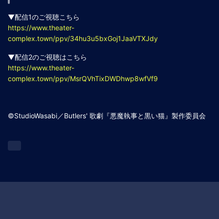
▼配信1のご視聴こちら
https://www.theater-
complex.town/ppv/34hu3u5bxGoj1JaaVTXJdy
▼配信2のご視聴はこちら
https://www.theater-
complex.town/ppv/MsrQVhTixDWDhwp8wfVf9
©StudioWasabi／Butlers' 歌劇『悪魔執事と黒い猫』製作委員会