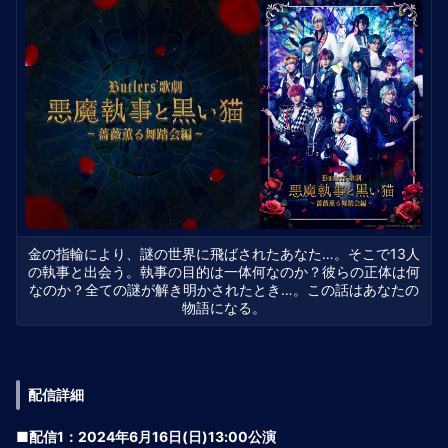
金の指輪により、謎の世界に飛ばされたあなた…。そこで13人
の執事と出会う。執事の目的は一体何なのか？彼らの正体は何
なのか？全ての謎が解き明かされたとき…。この話はあなたの
物語になる。
配信詳細
■配信1：2024年6月16日(日)13:00公演