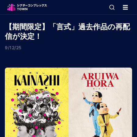
【期間限定】「言式」過去作品の再配
信が決定！
9/12/25