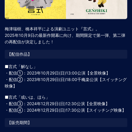
梅津瑞樹、橋本祥平による演劇ユニット『言式』。
2025年10月9日の最新作開幕に向け、期間限定で第一弾、第二弾
の再配信が決定しました！
■言式「解なし」
・配信①：2023年10月29日(日)13:00公演【全景映像】
・配信②：2023年10月29日(日)18:00千穐楽公演【スイッチング
映像】
■言式「或いは、ほら」
・配信③：2024年12月29日(日)12:30公演【全景映像】
・配信④：2024年12月29日(日)17:30公演【スイッチング映像】