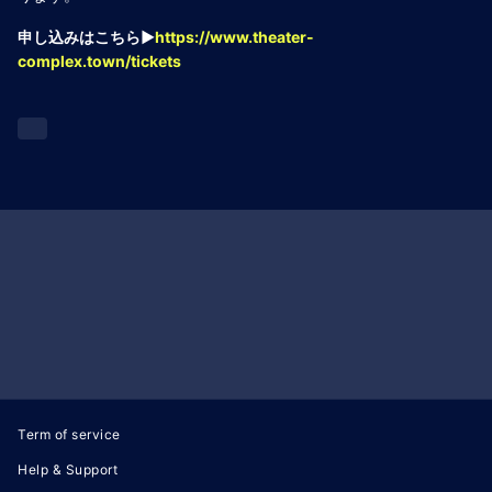
申し込みはこちら▶️
https://www.theater-
complex.town/tickets
Term of service
Help & Support