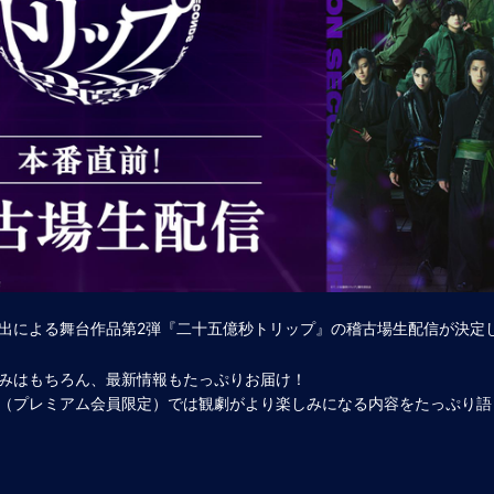
出による舞台作品第2弾『二十五億秒トリップ』の稽古場生配信が決定
みはもちろん、最新情報もたっぷりお届け！
（プレミアム会員限定）では観劇がより楽しみになる内容をたっぷり語