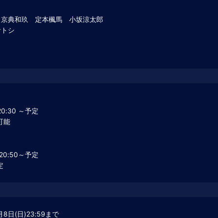
 京典和玖 定本楓馬 小坂涼太郎
サトシ
ト
20:30 ～予定
可能
ト
 20:50～予定
定
8日(日)23:59まで