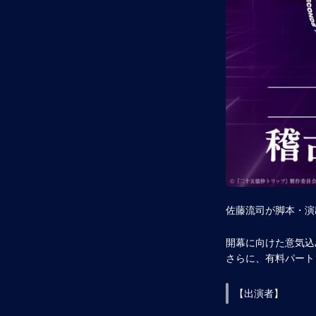
佐藤流司が脚本・演
開幕に向けた意気込
さらに、有料パート
【出演者】