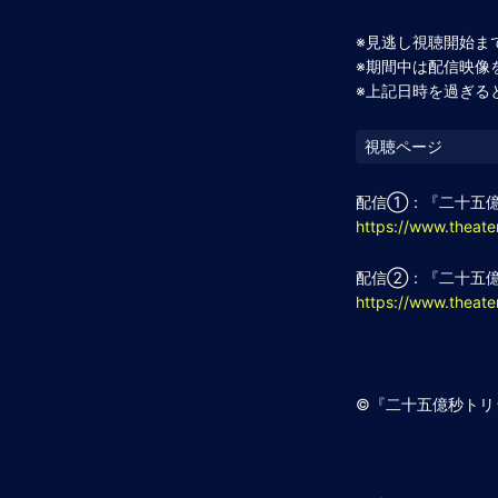
※見逃し視聴開始ま
※期間中は配信映像
※上記日時を過ぎる
配信①：『二十五億
https://www.thea
配信②：『二十五億
https://www.thea
©『二十五億秒トリ